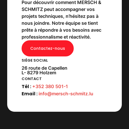
Pour découvrir comment MERSCH &
SCHMITZ peut accompagner vos
projets techniques, n’hésitez pas à
nous joindre. Notre équipe se tient
prête à répondre à vos besoins avec
professionnalisme et réactivité.
Contactez-nous
SIÈGE SOCIAL
26 route de Capellen
L- 8279 Holzem
CONTACT
Tél :
+352 380 501-1
Email :
info@mersch-schmitz.lu