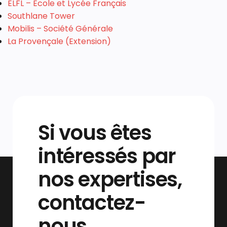
ELFL – Ecole et Lycée Français
Southlane Tower
Mobilis – Société Générale
La Provençale (Extension)
Si vous êtes
intéressés par
nos expertises,
contactez-
nous.