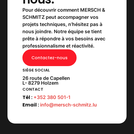
Pour découvrir comment MERSCH &
SCHMITZ peut accompagner vos
projets techniques, n’hésitez pas à
nous joindre. Notre équipe se tient
prête à répondre à vos besoins avec
professionnalisme et réactivité.
Contactez-nous
SIÈGE SOCIAL
26 route de Capellen
L- 8279 Holzem
CONTACT
Tél :
+352 380 501-1
Email :
info@mersch-schmitz.lu