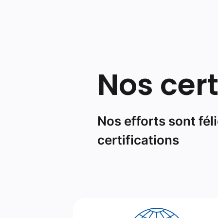
Nos efforts sont fél
certifications
Certifications ISO
ISO 9001 : optimisation de la qualité
services prestés (détenu depuis 19