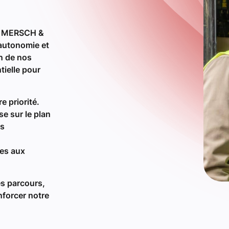
e priorité.
se sur le plan
es
es aux
es parcours,
nforcer notre
ifications