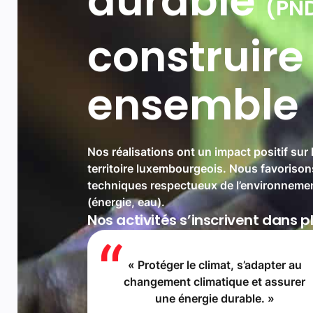
Nos réalisations ont un impact positif sur l
territoire luxembourgeois. Nous favorison
techniques respectueux de l’environnement
(énergie, eau).
Nos activités s’inscrivent dans pl
« Protéger le climat, s’adapter au
changement climatique et assurer
une énergie durable. »