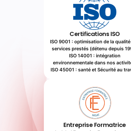
ISO 14001 : intégration
environnementale dans nos activit
ISO 45001 : santé et Sécurité au trav
Entreprise Formatrice
Le label Entreprise Formatrice sert
identifier l’entreprise comme parten
responsable de la formation et d
l’éducation des jeunes.