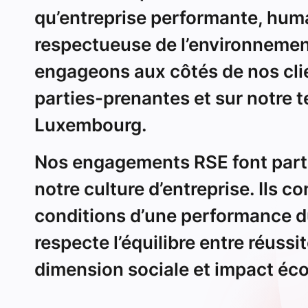
Luxembourg.
Nos engagements RSE font parti
notre culture d’entreprise. Ils co
conditions d’une performance d
respecte l’équilibre entre réuss
dimension sociale et impact éc