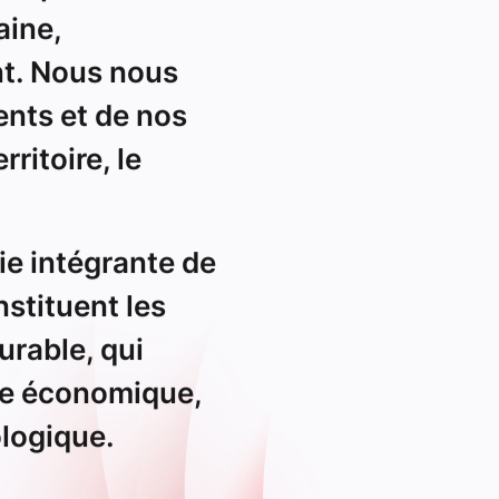
e intégrante de
nstituent les
urable, qui
ite économique,
ologique.