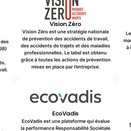
professionnelles. Le label est obtenu
grâce à toutes les actions de prévention
és.
mises en place par l’entreprise.
ail.
EcoVadis
EcoVadis est une plateforme qui évalue
la performance Responsabilité Sociétale
 à
e
des Entreprises (RSE) et fournit des
aire
scores et rapports sur leurs pratiques
e
environnementales, sociales et
éthiques. Cette certification a été
obtenue par le biais du Groupe
Demathieu Bard.