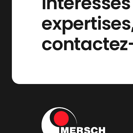
intéressés
expertises
contactez