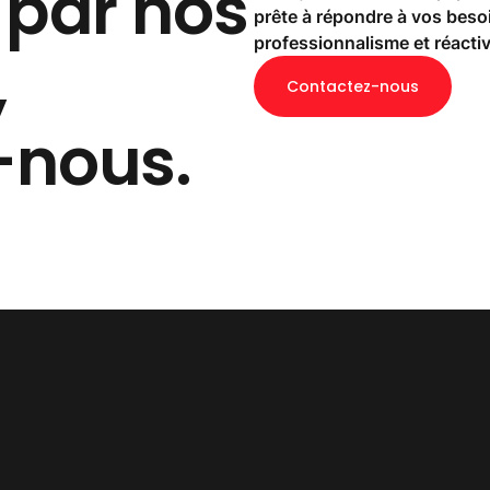
 par nos
prête à répondre à vos beso
professionnalisme et réactiv
,
Contactez-nous
-nous.