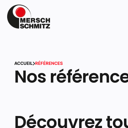
ACCUEIL
RÉFÉRENCES
Nos référenc
Découvrez to