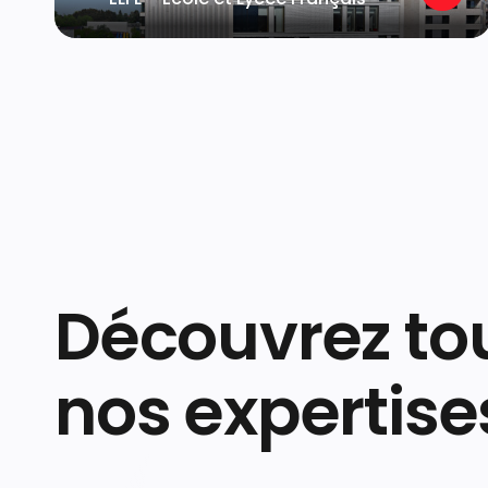
Découvrez to
nos expertise