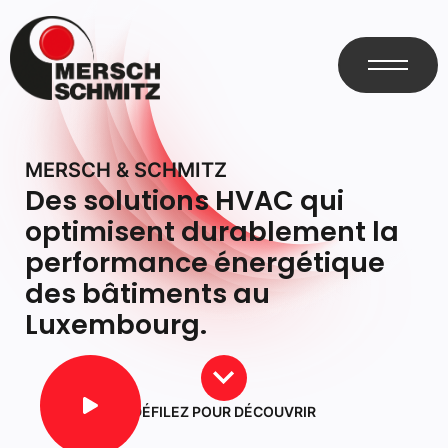
MERSCH & SCHMITZ
Des solutions HVAC qui
optimisent durablement la
performance énergétique
des bâtiments au
Luxembourg.
DÉFILEZ POUR DÉCOUVRIR