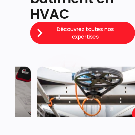
HVAC
Découvrez toutes nos
expertises
Installations techniques