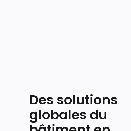
Des solutions
globales du
bâtiment en